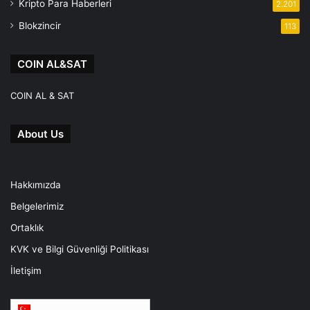
Kripto Para Haberleri
2.201
Blokzincir
113
COIN AL&SAT
COIN AL & SAT
About Us
Hakkımızda
Belgelerimiz
Ortaklık
KVK ve Bilgi Güvenliği Politikası
İletişim
Türkçe