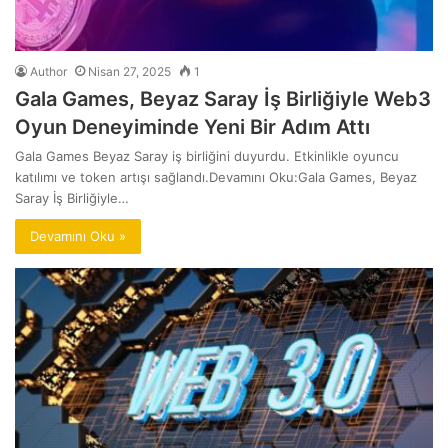
Author
Nisan 27, 2025
1
Gala Games, Beyaz Saray İş Birliğiyle Web3
Oyun Deneyiminde Yeni Bir Adım Attı
Gala Games Beyaz Saray iş birliğini duyurdu. Etkinlikle oyuncu
katılımı ve token artışı sağlandı.Devamını Oku:Gala Games, Beyaz
Saray İş Birliğiyle…
Devamını Oku »