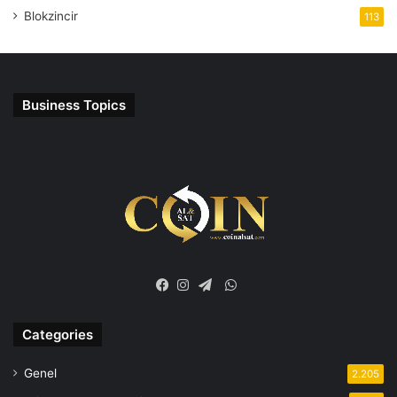
Blokzincir
113
Business Topics
WhatsApp
Facebook
Instagram
Telegram
Categories
Genel
2.205