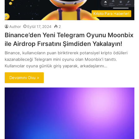
Kripto Para Haberleri
Author
Eylül 17, 2024
2
Binance’den Yeni Telegram Oyunu Moonbix
ile Airdrop Fırsatını Şimdiden Yakalayın!
Binance, kullanıcıların puan biriktirerek potansiyel kripto ödülleri
kazanabileceği Telegram mini oyunu olan Moonbix'i tanıttı.
Kullanıcılar oyuna günlük giriş yaparak, arkadaşlarını…
Devamını Oku »