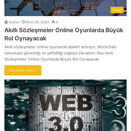
Genel
Author
Ekim 29, 2024
4
Akıllı Sözleşmeler Online Oyunlarda Büyük
Rol Oynayacak
Akıllı sözleşmeler online oyunlarda adaleti artırıyor. Blockchain
teknolojisi güvenliği ve şeffaflığı sağlıyor.Devamını Oku:Akıllı
Sözleşmeler Online Oyunlarda Büyük Rol Oynayacak
Devamını Oku »