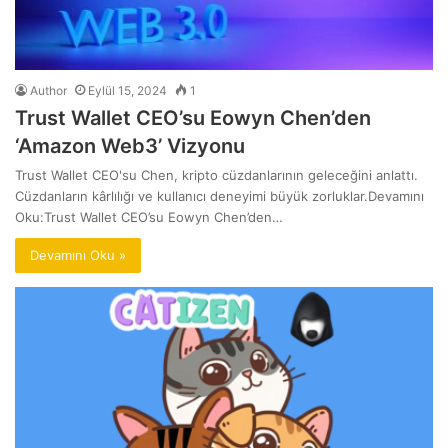
Author
Eylül 15, 2024
1
Trust Wallet CEO’su Eowyn Chen’den
‘Amazon Web3’ Vizyonu
Trust Wallet CEO'su Chen, kripto cüzdanlarının geleceğini anlattı.
Cüzdanların kârlılığı ve kullanıcı deneyimi büyük zorluklar.Devamını
Oku:Trust Wallet CEO’su Eowyn Chen’den…
Devamını Oku »