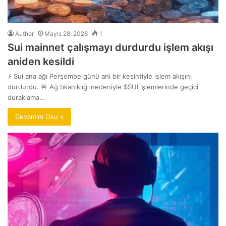
Author
Mayıs 28, 2026
1
Sui mainnet çalışmayı durdurdu işlem akışı
aniden kesildi
⚡ Sui ana ağı Perşembe günü ani bir kesintiyle işlem akışını
durdurdu. 🚨 Ağ tıkanıklığı nedeniyle $SUI işlemlerinde geçici
duraklama…
Devamını Oku »