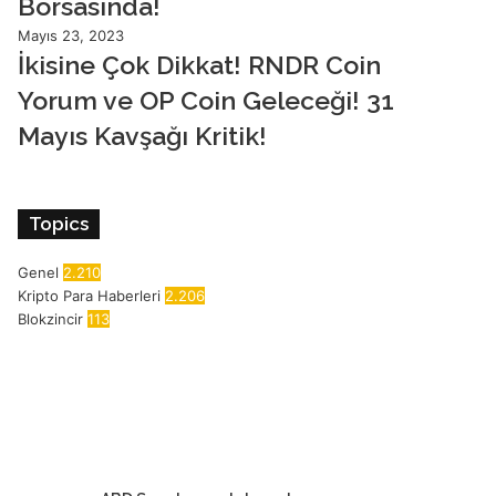
Borsasında!
Mayıs 23, 2023
İkisine Çok Dikkat! RNDR Coin
Yorum ve OP Coin Geleceği! 31
Mayıs Kavşağı Kritik!
Topics
Genel
2.210
Kripto Para Haberleri
2.206
Blokzincir
113