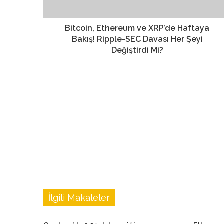
Bitcoin, Ethereum ve XRP’de Haftaya
Bakış! Ripple-SEC Davası Her Şeyi
Değiştirdi Mi?
İlgili Makaleler