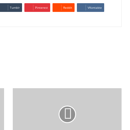
Tumblr
Pinterest
Reddit
VKontakte