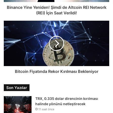
Binance Yine Yeniden! Şimdi de Altcoin REI Network
(REI) İçin Saat Verildi!
Bitcoin Fiyatında Rekor Kırılması Bekleniyor
Son Yazılar
TRX, 0.335 dolar direncinin kırılması
halinde yönünü netleştirecek
11 saat önce