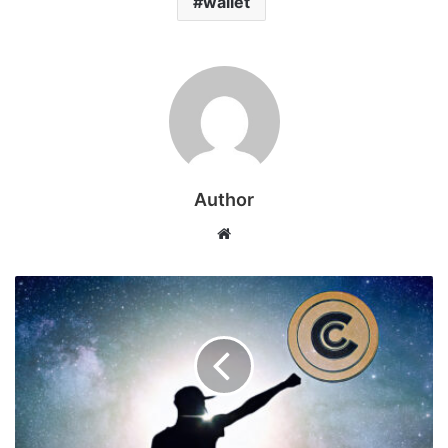
wallet
Author
Web
sitesi