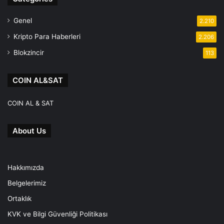
Genel
2.210
Kripto Para Haberleri
2.206
Blokzincir
113
COIN AL&SAT
COIN AL & SAT
About Us
Hakkımızda
Belgelerimiz
Ortaklık
KVK ve Bilgi Güvenliği Politikası