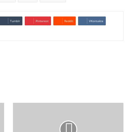
Tumblr
Pinterest
Reddit
VKontakte