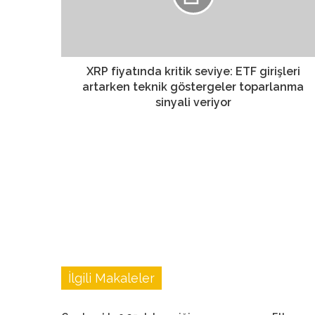
XRP fiyatında kritik seviye: ETF girişleri
artarken teknik göstergeler toparlanma
sinyali veriyor
İlgili Makaleler