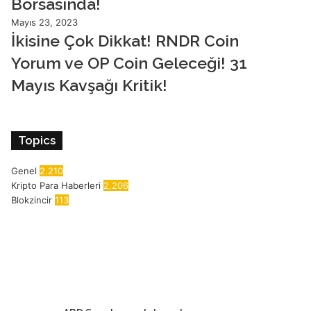
Borsasında!
Mayıs 23, 2023
İkisine Çok Dikkat! RNDR Coin
Yorum ve OP Coin Geleceği! 31
Mayıs Kavşağı Kritik!
Topics
Genel
2.210
Kripto Para Haberleri
2.206
Blokzincir
113