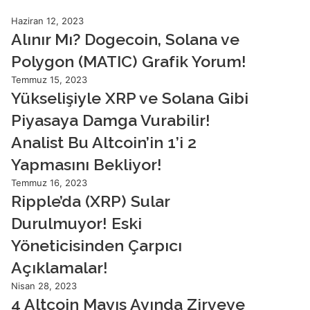
Haziran 12, 2023
Alınır Mı? Dogecoin, Solana ve
Polygon (MATIC) Grafik Yorum!
Temmuz 15, 2023
Yükselişiyle XRP ve Solana Gibi
Piyasaya Damga Vurabilir!
Analist Bu Altcoin’in 1’i 2
Yapmasını Bekliyor!
Temmuz 16, 2023
Ripple’da (XRP) Sular
Durulmuyor! Eski
Yöneticisinden Çarpıcı
Açıklamalar!
Nisan 28, 2023
4 Altcoin Mayıs Ayında Zirveye