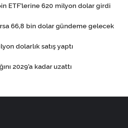
in ETF’lerine 620 milyon dolar girdi
şarsa 66,8 bin dolar gündeme gelecek
lyon dolarlık satış yaptı
ğını 2029’a kadar uzattı