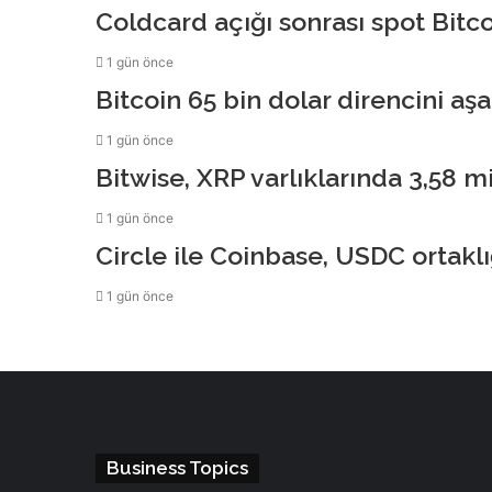
Coldcard açığı sonrası spot Bitco
1 gün önce
Bitcoin 65 bin dolar direncini a
1 gün önce
Bitwise, XRP varlıklarında 3,58 mi
1 gün önce
Circle ile Coinbase, USDC ortaklı
1 gün önce
Business Topics