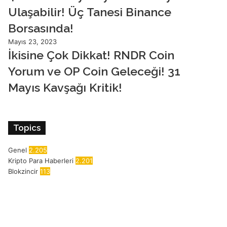
Ulaşabilir! Üç Tanesi Binance
Borsasında!
Mayıs 23, 2023
İkisine Çok Dikkat! RNDR Coin
Yorum ve OP Coin Geleceği! 31
Mayıs Kavşağı Kritik!
Topics
Genel
2.205
Kripto Para Haberleri
2.201
Blokzincir
113