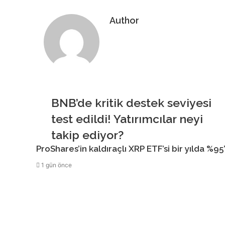
Author
Web
sitesi
BNB’de kritik destek seviyesi
test edildi! Yatırımcılar neyi
takip ediyor?
ProShares’in kaldıraçlı XRP ETF’si bir yılda %95
1 gün önce