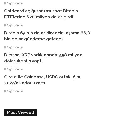
1 gün önce
Coldcard açığı sonrası spot Bitcoin
ETF’lerine 620 milyon dolar girdi
1 gün önce
Bitcoin 65 bin dolar direncini aşarsa 66,8
bin dolar gündeme gelecek
1 gün önce
Bitwise, XRP varlıklarında 3,58 milyon
dolarlık satış yaptı
1 gün önce
Circle ile Coinbase, USDC ortaklığını
2029’a kadar uzattı
1 gün önce
Most Viewed