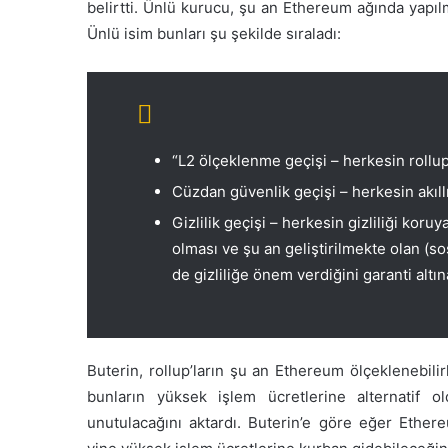
belirtti. Ünlü kurucu, şu an Ethereum ağında yapıl
Ünlü isim bunları şu şekilde sıraladı:
“L2 ölçeklenme geçişi – herkesin rollup
Cüzdan güvenlik geçişi – herkesin akıll
Gizlilik geçişi – herkesin gizliliği ko
olması ve şu an geliştirilmekte olan (sos
de gizliliğe önem verdiğini garanti altı
Buterin, rollup’ların şu an Ethereum ölçeklenebilir
bunların yüksek işlem ücretlerine alternatif 
unutulacağını aktardı. Buterin’e göre eğer Ethere