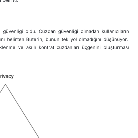
belirtti.
n güvenliği oldu. Cüzdan güvenliği olmadan kullanıcıların
nı belirten Buterin, bunun tek yol olmadığını düşünüyor.
klenme ve akıllı kontrat cüzdanları üçgenini oluşturması