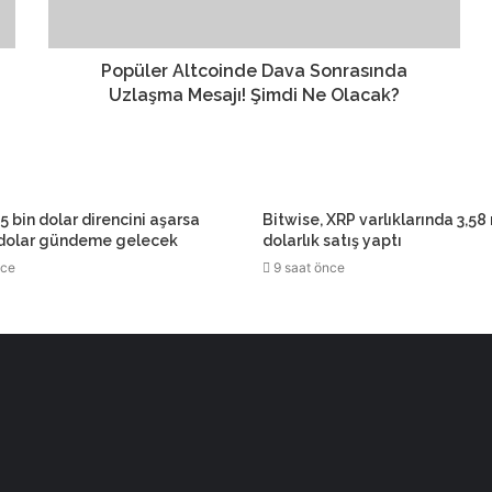
Popüler Altcoinde Dava Sonrasında
Uzlaşma Mesajı! Şimdi Ne Olacak?
5 bin dolar direncini aşarsa
Bitwise, XRP varlıklarında 3,58
 dolar gündeme gelecek
dolarlık satış yaptı
nce
9 saat önce