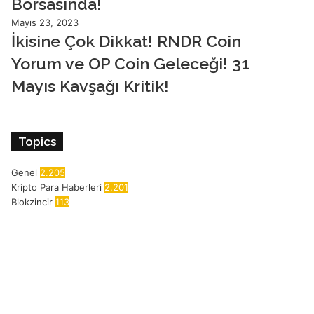
Borsasında!
Mayıs 23, 2023
İkisine Çok Dikkat! RNDR Coin
Yorum ve OP Coin Geleceği! 31
Mayıs Kavşağı Kritik!
Topics
Genel
2.205
Kripto Para Haberleri
2.201
Blokzincir
113