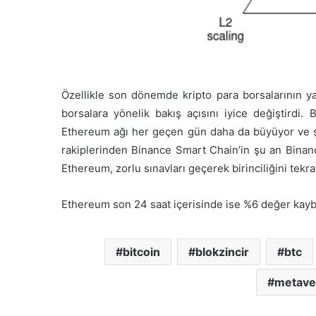
Özellikle son dönemde kripto para borsalarının ya
borsalara yönelik bakış açısını iyice değiştirdi.
Ethereum ağı her geçen gün daha da büyüyor ve 
rakiplerinden Binance Smart Chain’in şu an Binan
Ethereum, zorlu sınavları geçerek birinciliğini tekrar
Ethereum son 24 saat içerisinde ise %6 değer kaybet
bitcoin
blokzincir
btc
metave