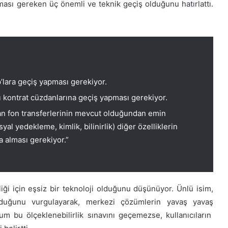
ması gereken üç önemli ve teknik geçiş olduğunu hatırlattı.
’lara geçiş yapması gerekiyor.
ı kontrat cüzdanlarına geçiş yapması gerekiyor.
ruyan fon transferlerinin mevcut olduğundan emin
yal yedekleme, kimlik, bilinirlik) diğer özelliklerin
na alması gerekiyor.”
liği için eşsiz bir teknoloji olduğunu düşünüyor. Ünlü isim,
olduğunu vurgulayarak, merkezi çözümlerin yavaş yavaş
um bu ölçeklenebilirlik sınavını geçemezse, kullanıcıların