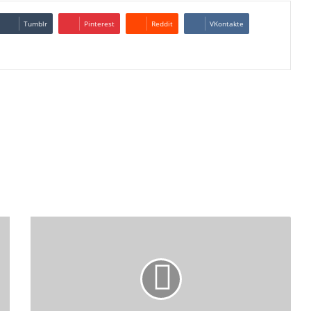
Tumblr
Pinterest
Reddit
VKontakte