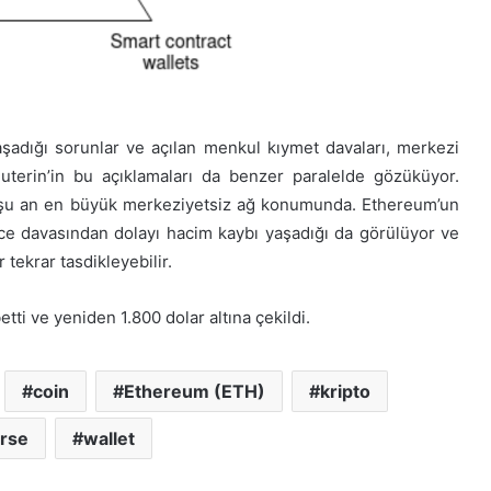
şadığı sorunlar ve açılan menkul kıymet davaları, merkezi
 Buterin’in bu açıklamaları da benzer paralelde gözüküyor.
şu an en büyük merkeziyetsiz ağ konumunda. Ethereum’un
ce davasından dolayı hacim kaybı yaşadığı da görülüyor ve
 tekrar tasdikleyebilir.
ti ve yeniden 1.800 dolar altına çekildi.
coin
Ethereum (ETH)
kripto
rse
wallet