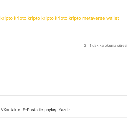
kripto
kripto
kripto
kripto
kripto
kripto
metaverse
wallet
2
1 dakika okuma süresi
VKontakte
E-Posta ile paylaş
Yazdır