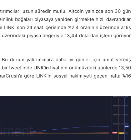
rımcıları uzun süredir mutlu. Altcoin yalnızca son 30 gün
ainlink boğaları piyasaya yeniden girmekte hızlı davrandılar
 LINK, son 24 saat içerisinde %2,4 oranının üzerinde artış
ın üzerindeki piyasa değeriyle 13,44 dolardan işlem görüyor
ı. Bu durum yatırımcılara daha iyi günler için umut vermiş
y, bir tweet’inde
LINK’in
fiyatının önümüzdeki günlerde 13,50
unarCrush’a göre LINK’in sosyal hakimiyeti geçen hafta %16