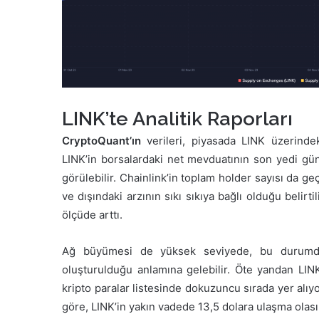
LINK’te Analitik Raporları
CryptoQuant’ın
verileri, piyasada LINK üzerinde
LINK’in borsalardaki net mevduatının son yedi g
görülebilir. Chainlink’in toplam holder sayısı da g
ve dışındaki arzının sıkı sıkıya bağlı olduğu beli
ölçüde arttı.
Ağ büyümesi de yüksek seviyede, bu duru
oluşturulduğu anlamına gelebilir. Öte yandan LIN
kripto paralar listesinde dokuzuncu sırada yer alıy
göre, LINK’in yakın vadede 13,5 dolara ulaşma olası