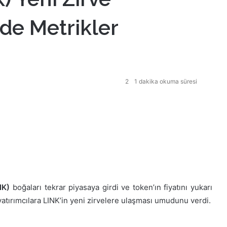
de Metrikler
2
1 dakika okuma süresi
NK)
boğaları tekrar piyasaya girdi ve token’ın fiyatını yukarı
atırımcılara LINK’in yeni zirvelere ulaşması umudunu verdi.