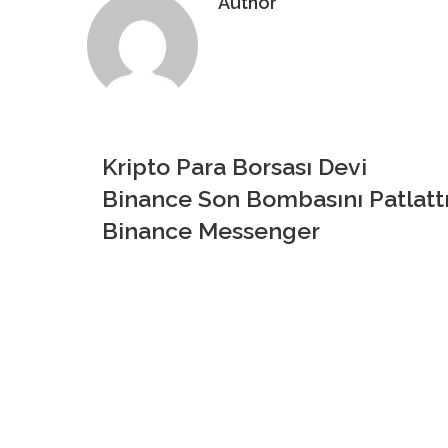
Author
Web
sitesi
Kripto Para Borsası Devi
Binance Son Bombasını Patlattı
Binance Messenger