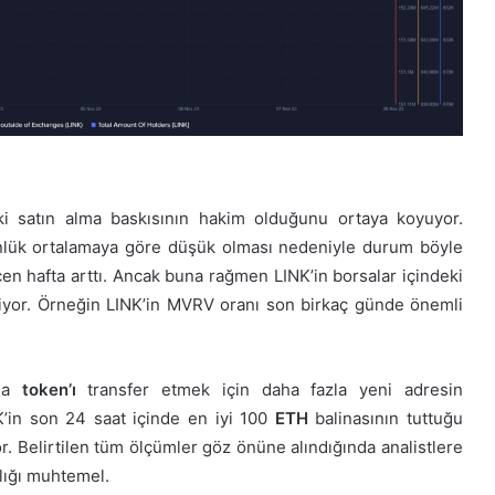
ki satın alma baskısının hakim olduğunu ortaya koyuyor.
ünlük ortalamaya göre düşük olması nedeniyle durum böyle
eçen hafta arttı. Ancak buna rağmen LINK’in borsalar içindeki
rtiliyor. Örneğin LINK’in MVRV oranı son birkaç günde önemli
mda
token’ı
transfer etmek için daha fazla yeni adresin
K’in son 24 saat içinde en iyi 100
ETH
balinasının tuttuğu
or. Belirtilen tüm ölçümler göz önüne alındığında analistlere
lığı muhtemel.